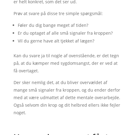
er helt konkret, som det ser ud.
Prøv at svare på disse tre simple spørgsmål:
Føler du dig bange meget af tiden?
Er du optaget af alle små signaler fra kroppen?
Vil du gerne have alt tjekket af lægen?
Kan du svare ja til nogle af ovenstående, er det tegn
på, at du kæmper med sygdomsangst, der er ved at
få overtaget.
Der sker nemlig det, at du bliver overvældet af
mange små signaler fra kroppen, og du ender derfor
med at være udmattet af dette mentale overarbejde.
Også selvom din krop og dit helbred ellers ikke fejler
noget.