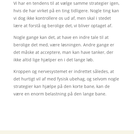
Vi har en tendens til at vælge samme strategier igen,
hvis de har virket på en ting tidligere. Nogle ting kan
vi dog ikke kontrollere os ud af, men skal i stedet
lære at forstå og berolige det, vi bliver optaget af.
Nogle gange kan det, at have en indre tale til at
berolige det med, være løsningen. Andre gange er
det måske at acceptere, man kan have tanker, der
ikke altid lige hjælper en i det lange løb.
Kroppen og nervesystemet er indrettet således, at
det hurtigt vil af med fysisk ubehag, og selvom nogle
strategier kan hjælpe på den korte bane, kan de
være en enorm belastning på den lange bane.