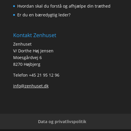
Hvordan skal du forstå og afhjælpe din træthed
Er du en bæredygtig leder?
Kontakt Zenhuset
Zenhuset
V/ Dorthe Høj Jensen
Moesgårdvej 6
8270 Højbjerg
Telefon
+45 21 95 12 96
info@zenhuset.dk
Data og privatlivspolitik