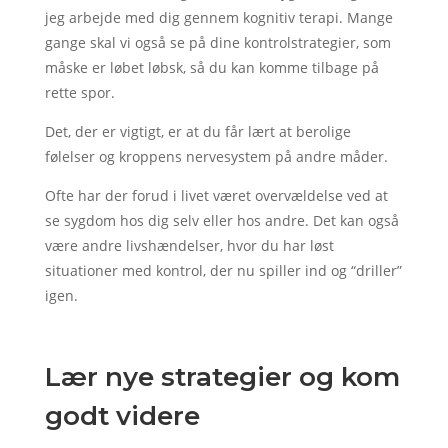
jeg arbejde med dig gennem kognitiv terapi. Mange
gange skal vi også se på dine kontrolstrategier, som
måske er løbet løbsk, så du kan komme tilbage på
rette spor.
Det, der er vigtigt, er at du får lært at berolige
følelser og kroppens nervesystem på andre måder.
Ofte har der forud i livet været overvældelse ved at
se sygdom hos dig selv eller hos andre. Det kan også
være andre livshændelser, hvor du har løst
situationer med kontrol, der nu spiller ind og “driller”
igen.
Lær nye strategier og kom
godt videre