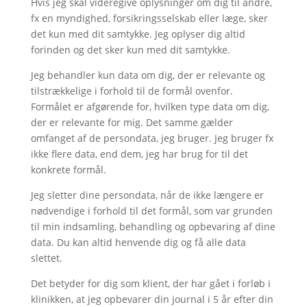
Hvis jeg skal videregive oplysninger om dig til andre,
fx en myndighed, forsikringsselskab eller læge, sker
det kun med dit samtykke. Jeg oplyser dig altid
forinden og det sker kun med dit samtykke.
Jeg behandler kun data om dig, der er relevante og
tilstrækkelige i forhold til de formål ovenfor.
Formålet er afgørende for, hvilken type data om dig,
der er relevante for mig. Det samme gælder
omfanget af de persondata, jeg bruger. Jeg bruger fx
ikke flere data, end dem, jeg har brug for til det
konkrete formål.
Jeg sletter dine persondata, når de ikke længere er
nødvendige i forhold til det formål, som var grunden
til min indsamling, behandling og opbevaring af dine
data. Du kan altid henvende dig og få alle data
slettet.
Det betyder for dig som klient, der har gået i forløb i
klinikken, at jeg opbevarer din journal i 5 år efter din