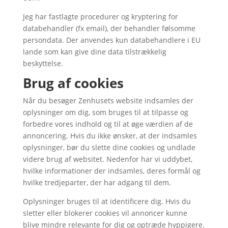
Jeg har fastlagte procedurer og kryptering for
databehandler (fx email), der behandler følsomme
persondata. Der anvendes kun databehandlere i EU
lande som kan give dine data tilstrækkelig
beskyttelse.
Brug af cookies
Når du besøger Zenhusets website indsamles der
oplysninger om dig, som bruges til at tilpasse og
forbedre vores indhold og til at øge værdien af de
annoncering. Hvis du ikke ønsker, at der indsamles
oplysninger, bør du slette dine cookies og undlade
videre brug af websitet. Nedenfor har vi uddybet,
hvilke informationer der indsamles, deres formål og
hvilke tredjeparter, der har adgang til dem.
Oplysninger bruges til at identificere dig. Hvis du
sletter eller blokerer cookies vil annoncer kunne
blive mindre relevante for dig og optræde hyppigere.