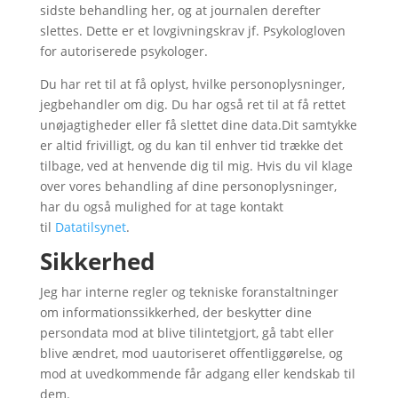
sidste behandling her, og at journalen derefter
slettes. Dette er et lovgivningskrav jf. Psykologloven
for autoriserede psykologer.
Du har ret til at få oplyst, hvilke personoplysninger,
jegbehandler om dig. Du har også ret til at få rettet
unøjagtigheder eller få slettet dine data.Dit samtykke
er altid frivilligt, og du kan til enhver tid trække det
tilbage, ved at henvende dig til mig. Hvis du vil klage
over vores behandling af dine personoplysninger,
har du også mulighed for at tage kontakt
til
Datatilsynet
.
Sikkerhed
Jeg har interne regler og tekniske foranstaltninger
om informationssikkerhed, der beskytter dine
persondata mod at blive tilintetgjort, gå tabt eller
blive ændret, mod uautoriseret offentliggørelse, og
mod at uvedkommende får adgang eller kendskab til
dem.