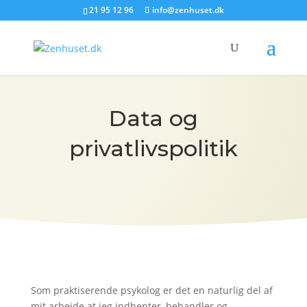
21 95 12 96
info@zenhuset.dk
Data og
privatlivspolitik
Som praktiserende psykolog er det en naturlig del af
mit arbejde at jeg indhenter, behandler og