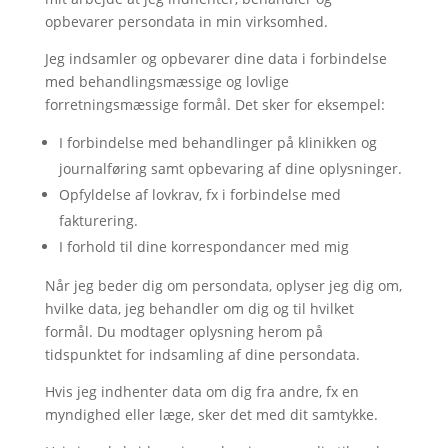
opbevarer persondata in min virksomhed.
Jeg indsamler og opbevarer dine data i forbindelse
med behandlingsmæssige og lovlige
forretningsmæssige formål. Det sker for eksempel:
I forbindelse med behandlinger på klinikken og
journalføring samt opbevaring af dine oplysninger.
Opfyldelse af lovkrav, fx i forbindelse med
fakturering.
I forhold til dine korrespondancer med mig
Når jeg beder dig om persondata, oplyser jeg dig om,
hvilke data, jeg behandler om dig og til hvilket
formål. Du modtager oplysning herom på
tidspunktet for indsamling af dine persondata.
Hvis jeg indhenter data om dig fra andre, fx en
myndighed eller læge, sker det med dit samtykke.