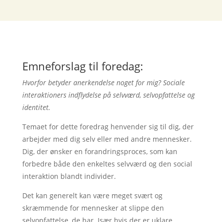
Emneforslag til foredag:
Hvorfor betyder anerkendelse noget for mig? Sociale
interaktioners indflydelse på selvværd, selvopfattelse og
identitet.
Temaet for dette foredrag henvender sig til dig, der
arbejder med dig selv eller med andre mennesker.
Dig, der ønsker en forandringsproces, som kan
forbedre både den enkeltes selvværd og den social
interaktion blandt individer.
Det kan generelt kan være meget svært og
skræmmende for mennesker at slippe den
selvopfattelse, de har. Især hvis der er uklare