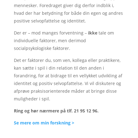
mennesker. Foredraget giver dig derfor indblik i,
hvad der har betydning for både din egen og andres
positive selvopfattelse og identitet.
Der er – mod manges forventning –
ikke
tale om
individuelle faktorer, men derimod
socialpsykologiske faktorer.
Det er faktorer du, som ven, kollega eller praktikere,
kan sætte i spil i din relation til den anden i
forandring, for at bidrage til en vellykket udvikling af
identitet og positiv selvopfattelse. Vi vil diskutere og
afprøve praksisorienterede måder at bringe disse
muligheder i spil.
Ring og hør nærmere på tlf. 21 95 12 96.
Se mere om min forskning >