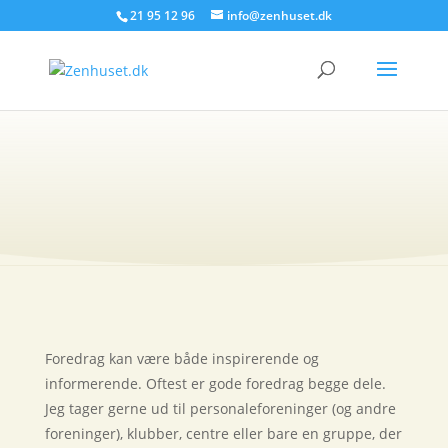
21 95 12 96
info@zenhuset.dk
Foredrag
Foredrag kan være både inspirerende og
informerende. Oftest er gode foredrag begge dele.
Jeg tager gerne ud til personaleforeninger (og andre
foreninger), klubber, centre eller bare en gruppe, der