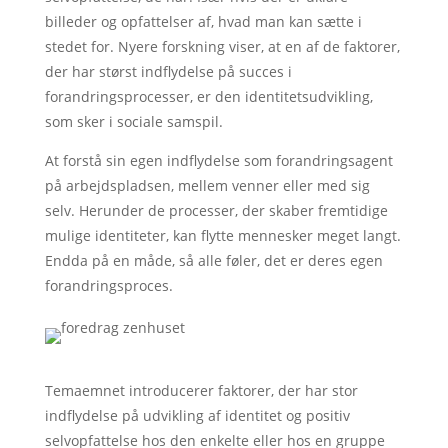
billeder og opfattelser af, hvad man kan sætte i
stedet for. Nyere forskning viser, at en af de faktorer,
der har størst indflydelse på succes i
forandringsprocesser, er den identitetsudvikling,
som sker i sociale samspil.
At forstå sin egen indflydelse som forandringsagent
på arbejdspladsen, mellem venner eller med sig
selv. Herunder de processer, der skaber fremtidige
mulige identiteter, kan flytte mennesker meget langt.
Endda på en måde, så alle føler, det er deres egen
forandringsproces.
Temaemnet introducerer faktorer, der har stor
indflydelse på udvikling af identitet og positiv
selvopfattelse hos den enkelte eller hos en gruppe