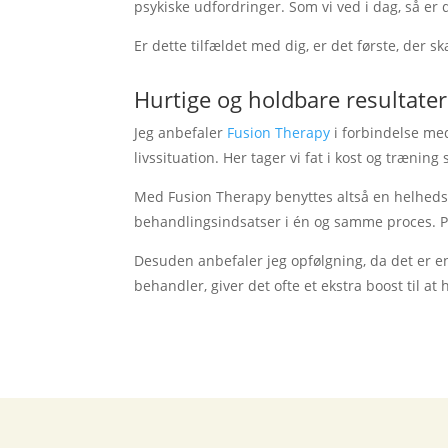
psykiske udfordringer. Som vi ved i dag, så er d
Er dette tilfældet med dig, er det første, der s
Hurtige og holdbare resultater
Jeg anbefaler
Fusion Therapy
i forbindelse med
livssituation. Her tager vi fat i kost og træni
Med Fusion Therapy benyttes altså en helhedsin
behandlingsindsatser i én og samme proces. P
Desuden anbefaler jeg opfølgning, da det er en
behandler, giver det ofte et ekstra boost til at