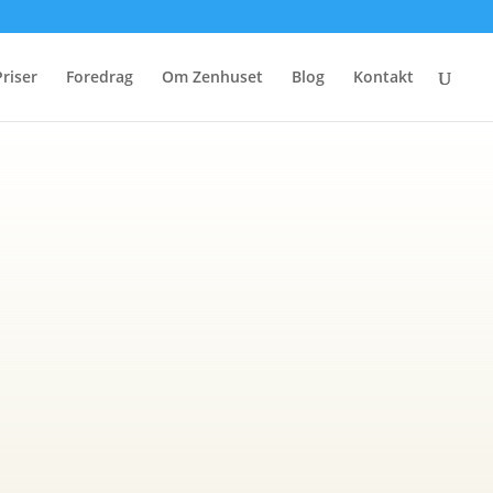
Priser
Foredrag
Om Zenhuset
Blog
Kontakt