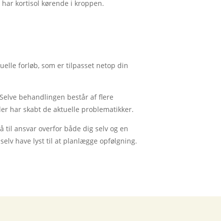
g har kortisol kørende i kroppen.
elle forløb, som er tilpasset netop din
 Selve behandlingen består af flere
r har skabt de aktuelle problematikker.
 til ansvar overfor både dig selv og en
 selv have lyst til at planlægge opfølgning.