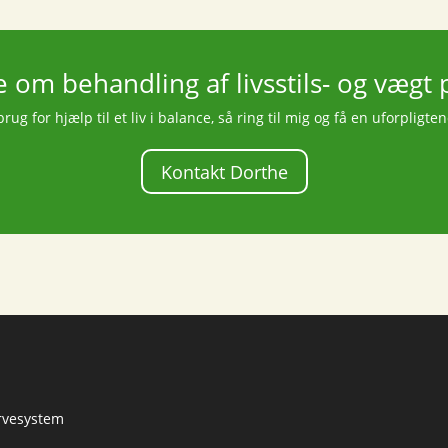
e om behandling af livsstils- og vægt
rug for hjælp til et liv i balance, så ring til mig og få en uforpligte
Kontakt Dorthe
ervesystem