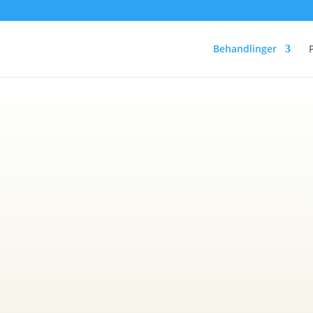
Behandlinger
Livsstils- og vægt