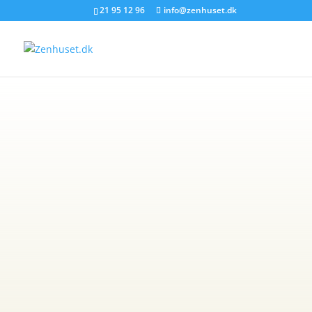
21 95 12 96
info@zenhuset.dk