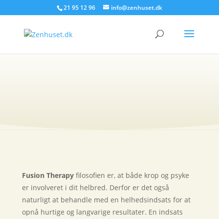
21 95 12 96
info@zenhuset.dk
Fusion therapy
Fusion Therapy
filosofien er, at både krop og psyke
er involveret i dit helbred. Derfor er det også
naturligt at behandle med en helhedsindsats for at
opnå hurtige og langvarige resultater. En indsats