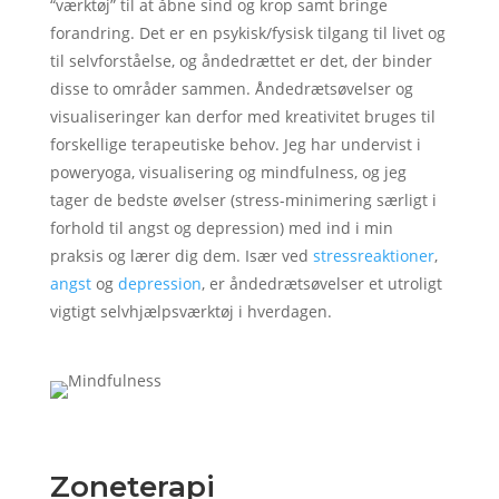
“værktøj” til at åbne sind og krop samt bringe
forandring. Det er en psykisk/fysisk tilgang til livet og
til selvforståelse, og åndedrættet er det, der binder
disse to områder sammen. Åndedrætsøvelser og
visualiseringer kan derfor med kreativitet bruges til
forskellige terapeutiske behov. Jeg har undervist i
poweryoga, visualisering og mindfulness, og jeg
tager de bedste øvelser (stress-minimering særligt i
forhold til angst og depression) med ind i min
praksis og lærer dig dem. Især ved
stressreaktioner
,
angst
og
depression
, er åndedrætsøvelser et utroligt
vigtigt selvhjælpsværktøj i hverdagen.
Zoneterapi