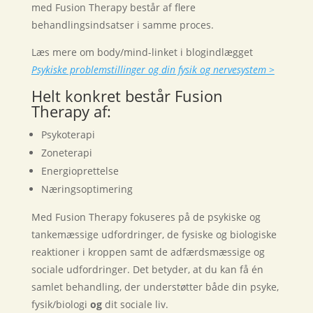
med Fusion Therapy består af flere
behandlingsindsatser i samme proces.
Læs mere om body/mind-linket i blogindlægget
Psykiske problemstillinger og din fysik og nervesystem
>
Helt konkret består Fusion
Therapy af:
Psykoterapi
Zoneterapi
Energioprettelse
Næringsoptimering
Med Fusion Therapy fokuseres på de psykiske og
tankemæssige udfordringer, de fysiske og biologiske
reaktioner i kroppen samt de adfærdsmæssige og
sociale udfordringer. Det betyder, at du kan få én
samlet behandling, der understøtter både din psyke,
fysik/biologi
og
dit sociale liv.